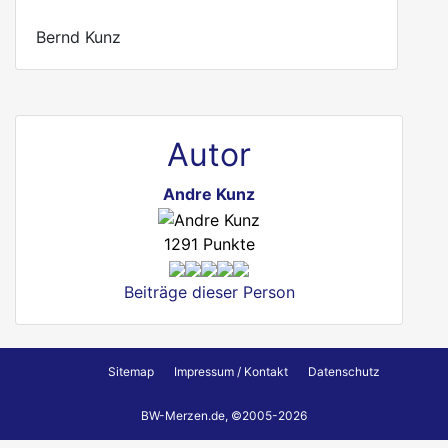
Bernd Kunz
Autor
Andre Kunz
1291 Punkte
Beiträge dieser Person
Sitemap
Impressum / Kontakt
Datenschutz
BW-Merzen.de, ©2005-2026