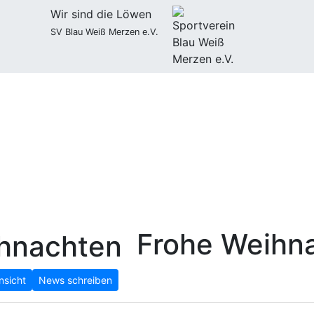
Wir sind die Löwen
SV Blau Weiß Merzen e.V.
Frohe Weihn
nsicht
News schreiben