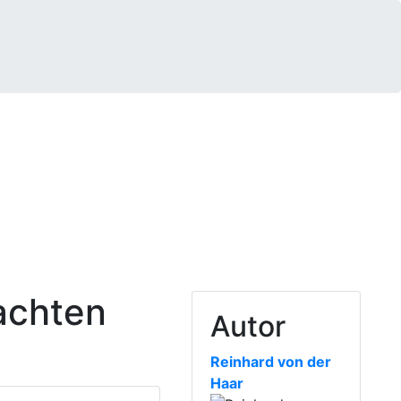
achten
Autor
Reinhard von der
Haar