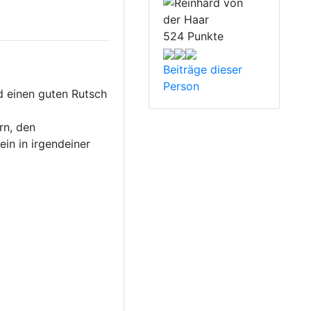
524 Punkte
Beiträge dieser
Person
d einen guten Rutsch
rn, den
ein in irgendeiner