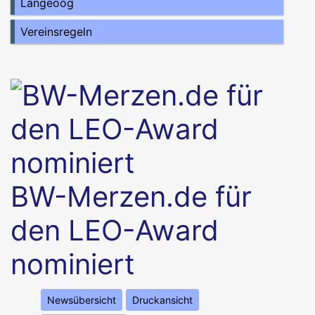
Langeoog
Vereinsregeln
BW-Merzen.de für
den LEO-Award
nominiert
Newsübersicht
Druckansicht