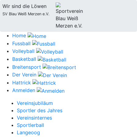
Wir sind die Löwen
SV Blau Weiß Merzen e.V.
Home
Fussball
Volleyball
Basketball
Breitensport
Der Verein
Hattrick
Anmelden
Vereinsjubiläum
Sportler des Jahres
Vereinsinternes
Sportlerball
Langeoog