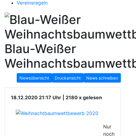
Vereinsregeln
Blau-Weißer
Weihnachtsbaumwett
Newsübersicht
Druckansicht
News schreiben
18.12.2020 21:17 Uhr | 2180 x gelesen
Nur
noch