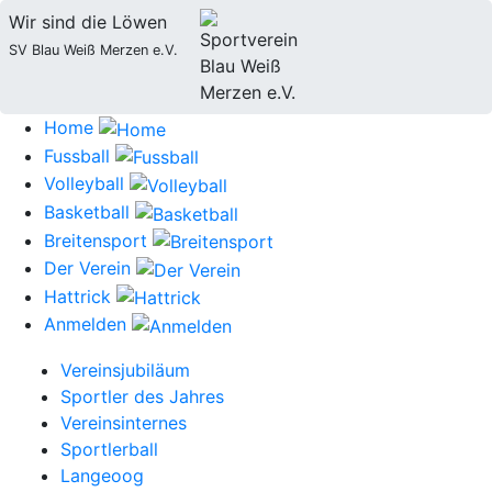
Wir sind die Löwen
SV Blau Weiß Merzen e.V.
Home
Fussball
Volleyball
Basketball
Breitensport
Der Verein
Hattrick
Anmelden
Vereinsjubiläum
Sportler des Jahres
Vereinsinternes
Sportlerball
Langeoog