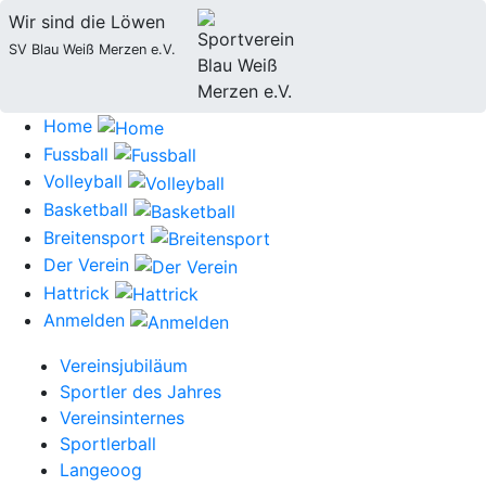
Wir sind die Löwen
SV Blau Weiß Merzen e.V.
Home
Fussball
Volleyball
Basketball
Breitensport
Der Verein
Hattrick
Anmelden
Vereinsjubiläum
Sportler des Jahres
Vereinsinternes
Sportlerball
Langeoog