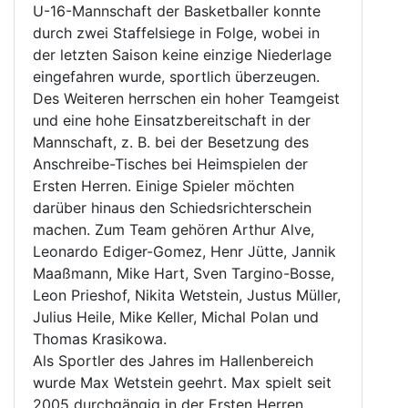
U-16-Mannschaft der Basketballer konnte
durch zwei Staffelsiege in Folge, wobei in
der letzten Saison keine einzige Niederlage
eingefahren wurde, sportlich überzeugen.
Des Weiteren herrschen ein hoher Teamgeist
und eine hohe Einsatzbereitschaft in der
Mannschaft, z. B. bei der Besetzung des
Anschreibe-Tisches bei Heimspielen der
Ersten Herren. Einige Spieler möchten
darüber hinaus den Schiedsrichterschein
machen. Zum Team gehören Arthur Alve,
Leonardo Ediger-Gomez, Henr Jütte, Jannik
Maaßmann, Mike Hart, Sven Targino-Bosse,
Leon Prieshof, Nikita Wetstein, Justus Müller,
Julius Heile, Mike Keller, Michal Polan und
Thomas Krasikowa.
Als Sportler des Jahres im Hallenbereich
wurde Max Wetstein geehrt. Max spielt seit
2005 durchgängig in der Ersten Herren