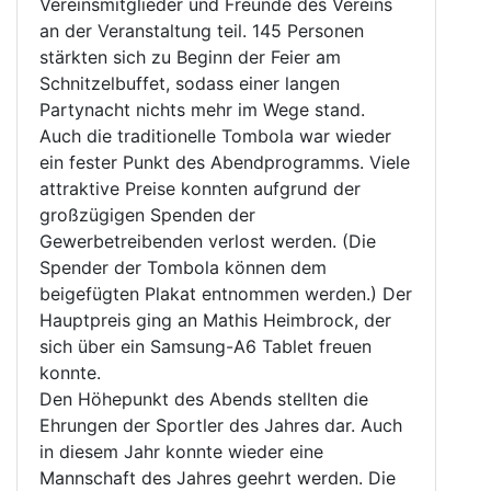
Vereinsmitglieder und Freunde des Vereins
an der Veranstaltung teil. 145 Personen
stärkten sich zu Beginn der Feier am
Schnitzelbuffet, sodass einer langen
Partynacht nichts mehr im Wege stand.
Auch die traditionelle Tombola war wieder
ein fester Punkt des Abendprogramms. Viele
attraktive Preise konnten aufgrund der
großzügigen Spenden der
Gewerbetreibenden verlost werden. (Die
Spender der Tombola können dem
beigefügten Plakat entnommen werden.) Der
Hauptpreis ging an Mathis Heimbrock, der
sich über ein Samsung-A6 Tablet freuen
konnte.
Den Höhepunkt des Abends stellten die
Ehrungen der Sportler des Jahres dar. Auch
in diesem Jahr konnte wieder eine
Mannschaft des Jahres geehrt werden. Die