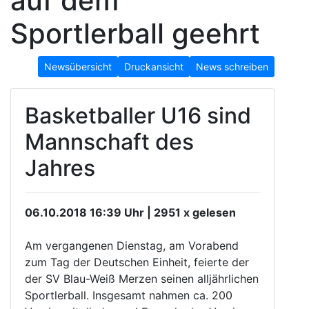
auf dem
Sportlerball geehrt
Newsübersicht
Druckansicht
News schreiben
Basketballer U16 sind
Mannschaft des
Jahres
06.10.2018 16:39 Uhr | 2951 x gelesen
Am vergangenen Dienstag, am Vorabend
zum Tag der Deutschen Einheit, feierte der
der SV Blau-Weiß Merzen seinen alljährlichen
Sportlerball. Insgesamt nahmen ca. 200