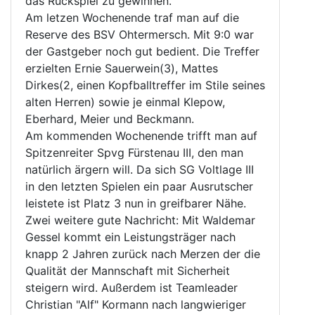
das Rückspiel zu gewinnen.
Am letzen Wochenende traf man auf die
Reserve des BSV Ohtermersch. Mit 9:0 war
der Gastgeber noch gut bedient. Die Treffer
erzielten Ernie Sauerwein(3), Mattes
Dirkes(2, einen Kopfballtreffer im Stile seines
alten Herren) sowie je einmal Klepow,
Eberhard, Meier und Beckmann.
Am kommenden Wochenende trifft man auf
Spitzenreiter Spvg Fürstenau III, den man
natürlich ärgern will. Da sich SG Voltlage III
in den letzten Spielen ein paar Ausrutscher
leistete ist Platz 3 nun in greifbarer Nähe.
Zwei weitere gute Nachricht: Mit Waldemar
Gessel kommt ein Leistungsträger nach
knapp 2 Jahren zurück nach Merzen der die
Qualität der Mannschaft mit Sicherheit
steigern wird. Außerdem ist Teamleader
Christian "Alf" Kormann nach langwieriger