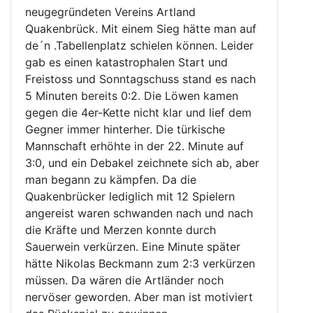
neugegründeten Vereins Artland
Quakenbrück. Mit einem Sieg hätte man auf
de´n .Tabellenplatz schielen können. Leider
gab es einen katastrophalen Start und
Freistoss und Sonntagschuss stand es nach
5 Minuten bereits 0:2. Die Löwen kamen
gegen die 4er-Kette nicht klar und lief dem
Gegner immer hinterher. Die türkische
Mannschaft erhöhte in der 22. Minute auf
3:0, und ein Debakel zeichnete sich ab, aber
man begann zu kämpfen. Da die
Quakenbrücker lediglich mit 12 Spielern
angereist waren schwanden nach und nach
die Kräfte und Merzen konnte durch
Sauerwein verkürzen. Eine Minute später
hätte Nikolas Beckmann zum 2:3 verkürzen
müssen. Da wären die Artländer noch
nervöser geworden. Aber man ist motiviert