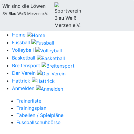
Wir sind die Löwen
SV Blau Weiß Merzen e.V.
Home
Fussball
Volleyball
Basketball
Breitensport
Der Verein
Hattrick
Anmelden
Trainerliste
Trainingsplan
Tabellen / Spielpläne
Fussballschuhbörse