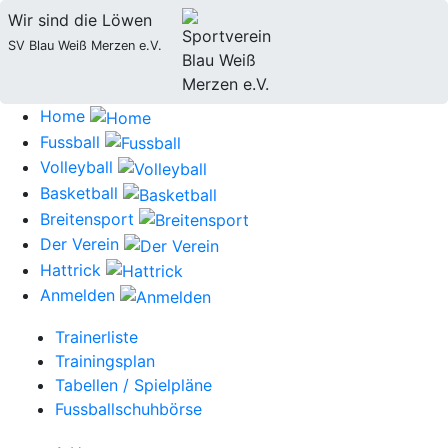
Wir sind die Löwen
SV Blau Weiß Merzen e.V.
Home
Fussball
Volleyball
Basketball
Breitensport
Der Verein
Hattrick
Anmelden
Trainerliste
Trainingsplan
Tabellen / Spielpläne
Fussballschuhbörse