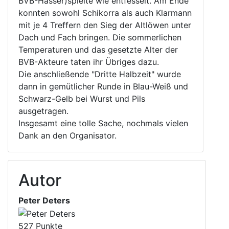
BVB-Hasser)spielte wie entfesselt. Am Ende
konnten sowohl Schikorra als auch Klarmann
mit je 4 Treffern den Sieg der Altlöwen unter
Dach und Fach bringen. Die sommerlichen
Temperaturen und das gesetzte Alter der
BVB-Akteure taten ihr Übriges dazu.
Die anschließende "Dritte Halbzeit" wurde
dann in gemütlicher Runde in Blau-Weiß und
Schwarz-Gelb bei Wurst und Pils
ausgetragen.
Insgesamt eine tolle Sache, nochmals vielen
Dank an den Organisator.
Autor
Peter Deters
527 Punkte