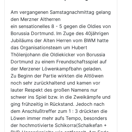
Am vergangenen Samstagnachmittag gelang
den Merzner Altherren
ein sensationelles 8 - 5 gegen die Oldies von
Borussia Dortmund. Im Zuge des 40jährigen
Jubiläums der Alten Herren vom BWM hatte
das Organisationsteam um Hubert
Thölenjohann die Oldiekicker von Borussia
Dortmund zu einem Freundschaftsspiel auf
der Merzener Löwenkampfbahn geladen.
Zu Beginn der Partie wirkten die Altlöwen
noch sehr zurückhaltend und kamen vor
lauter Respekt des großen Namens nur
schwer ins Spiel bzw. in die Zweikämpfe und
ging frühzeitig in Rückstand. Jedoch nach
dem Anschlußtreffer zum 1 : 3 drückten die
Löwen immer mehr aufs Tempo, besonders
der hochmotivierte Schikorra(Schalkefan +