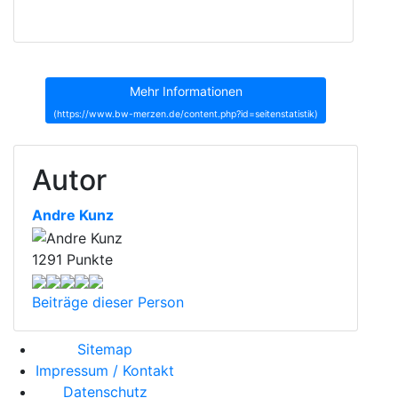
Mehr Informationen
(https://www.bw-merzen.de/content.php?id=seitenstatistik)
Autor
Andre Kunz
1291 Punkte
Beiträge dieser Person
Sitemap
Impressum / Kontakt
Datenschutz