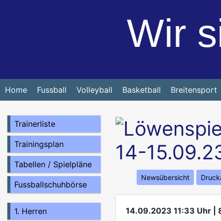
Wir s
Home
Fussball
Volleyball
Basketball
Breitensport
Trainerliste
Trainingsplan
14-15.09.2
Tabellen / Spielpläne
Newsübersicht
Druck
Fussballschuhbörse
14.09.2023 11:33 Uhr | 
1. Herren