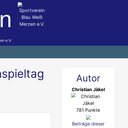
en
en e.V.
spieltag
Autor
Christian Jäkel
781 Punkte
Beiträge dieser