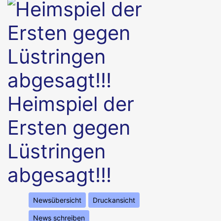
Heimspiel der
Ersten gegen
Lüstringen
abgesagt!!!
Newsübersicht
Druckansicht
News schreiben