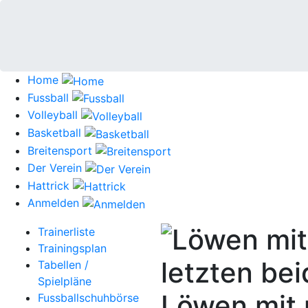
Home
Fussball
Volleyball
Basketball
Breitensport
Der Verein
Hattrick
Anmelden
Trainerliste
Trainingsplan
Tabellen /
Spielpläne
Löwen mit 
Fussballschuhbörse