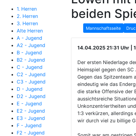
1. Herren
beiden Spi
2. Herren
3. Herren
Mannschaftsseite
Druc
Alte Herren
A - Jugend
A2 - Jugend
14.04.2025 21:31 Uhr | 1
B - Jugend
B2 - Jugend
Der ersten Niederlage de
C - Jugend
Heimspiel gegen den SC
C2 - Jugend
Gegen das Spitzenteam a
C3 - Jugend
eindeutig wie das Endergeb
D - Jugend
die starke Offensive der
D2 - Jugend
aussichtsreiche Situation
E - Jugend
Unkonzentriertheiten und
E2 - Jugend
1:3 verkürzen, allerdings
E3 - Jugend
wir durch viel zu billige
F - Jugend
F2 - Jugend
Somit war am gestrigen