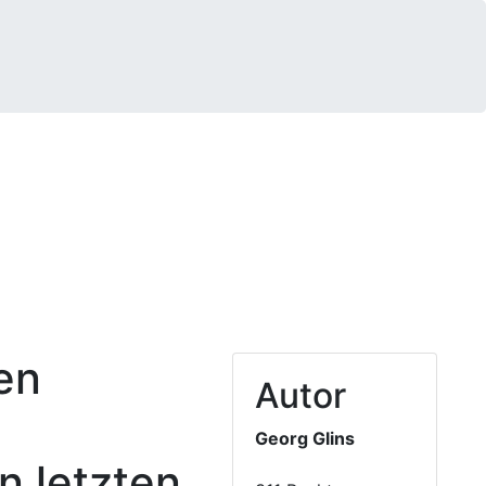
Autor
Georg Glins
n letzten